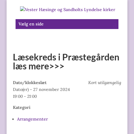
Vælg en side
Læsekreds i Præstegården
læs mere>>>
Dato/klokkeslæt
Kort utilgængelig
Dato(er) - 27 november 2024
19:00 - 21:00
Kategori
Arrangementer