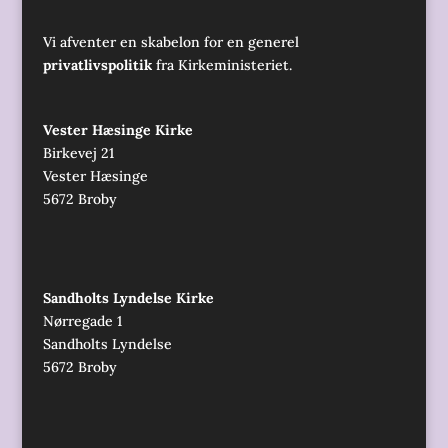
Vi afventer en skabelon for en generel
privatlivspolitik
fra Kirkeministeriet.
Vester Hæsinge Kirke
Birkevej 21
Vester Hæsinge
5672 Broby
Sandholts Lyndelse Kirke
Nørregade 1
Sandholts Lyndelse
5672 Broby