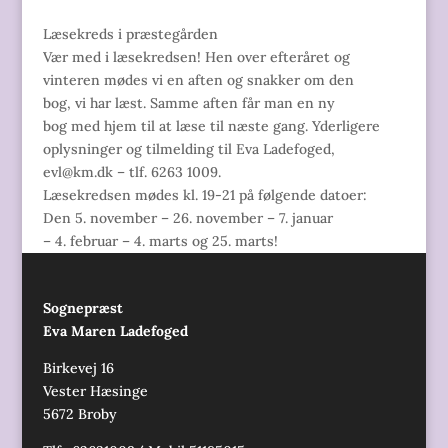
Læsekreds i præstegården
Vær med i læsekredsen! Hen over efteråret og
vinteren mødes vi en aften og snakker om den
bog, vi har læst. Samme aften får man en ny
bog med hjem til at læse til næste gang. Yderligere
oplysninger og tilmelding til Eva Ladefoged,
evl@km.dk – tlf. 6263 1009.
Læsekredsen mødes kl. 19-21 på følgende datoer:
Den 5. november – 26. november – 7. januar
– 4. februar – 4. marts og 25. marts!
Sognepræst
Eva Maren Ladefoged
Birkevej 16
Vester Hæsinge
5672 Broby