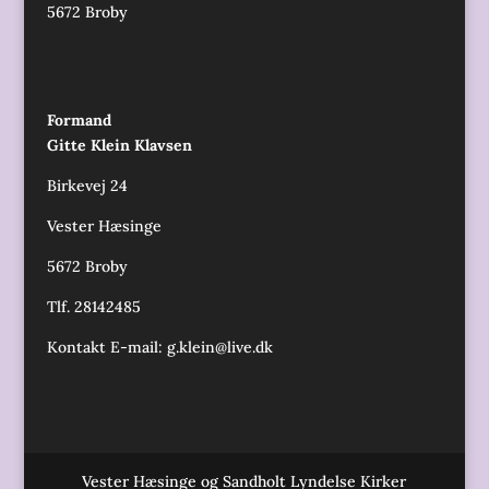
5672 Broby
Formand
Gitte Klein Klavsen
Birkevej 24
Vester Hæsinge
5672 Broby
Tlf. 28142485
Kontakt E-mail:
g.klein@live.dk
Vester Hæsinge og Sandholt Lyndelse Kirker