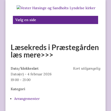
Vælg en side
Læsekreds i Præstegården
læs mere>>>
Dato/klokkeslæt
Kort utilgængelig
Dato(er) - 4 februar 2026
19:00 - 21:00
Kategori
Arrangementer