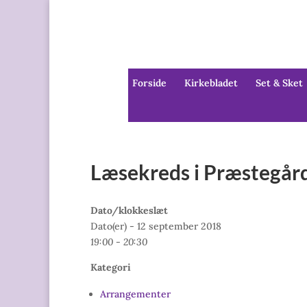
Forside
Kirkebladet
Set & Sket
Læsekreds i Præstegård
Dato/klokkeslæt
Dato(er) - 12 september 2018
19:00 - 20:30
Kategori
Arrangementer