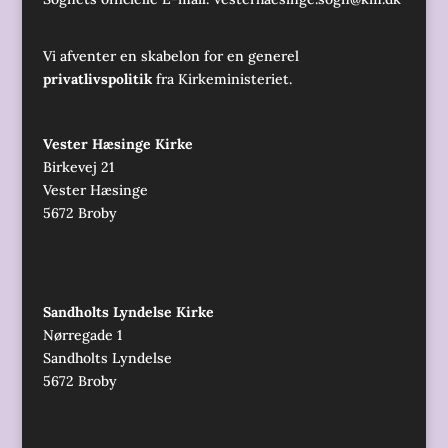
Vi afventer en skabelon for en generel
privatlivspolitik
fra Kirkeministeriet.
Vester Hæsinge Kirke
Birkevej 21
Vester Hæsinge
5672 Broby
Sandholts Lyndelse Kirke
Nørregade 1
Sandholts Lyndelse
5672 Broby