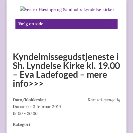
Vælg en side
Kyndelmissegudstjeneste i
Sh. Lyndelse Kirke kl. 19.00
– Eva Ladefoged – mere
info>>>
Dato/klokkeslæt
Kort utilgængelig
Dato(er) - 3 februar 2019
19:00 - 20:00
Kategori