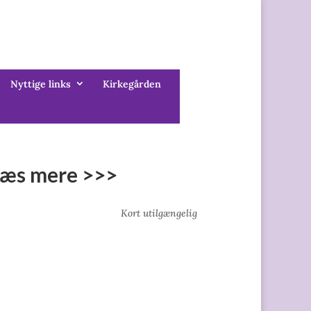
Nyttige links
Kirkegården
 læs mere >>>
Kort utilgængelig