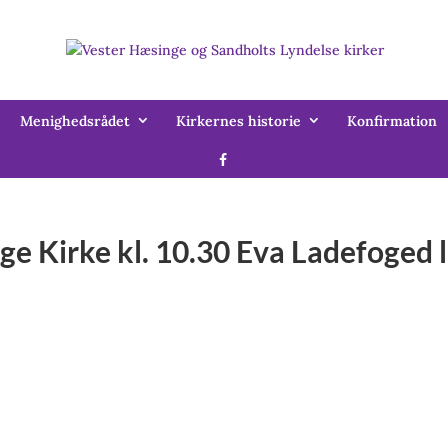
Menighedsrådet
Kirkernes historie
Konfirmation
ge Kirke kl. 10.30 Eva Ladefoged