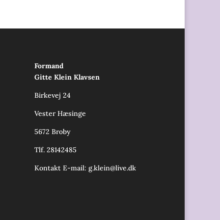
Formand
Gitte Klein Klavsen
Birkevej 24
Vester Hæsinge
5672 Broby
Tlf. 28142485
Kontakt E-mail:
g.klein@live.dk