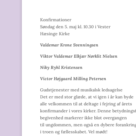
Konfirmationer
Søndag den 5. maj kl. 10.30 i Vester
Hæsinge Kirke
Valdemar Krone Svenningsen
Viktor Valdemar Elkjær Nørklit Nielsen
Niky Ryhl Kristensen
Victor Højgaard Milling Petersen
Gudstjenester med musikalsk ledsagelse
Det er med stor glæde, at vi igen i år kan byde
alle velkommen til at deltage i fejring af årets
konfirmander i vores kirker. Denne betydnings
begivenhed markerer ikke blot overgangen
til ungdommen, men også en dybere forankrin
i troen og fællesskabet. Vel mødt!