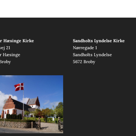
r Hæsinge Kirke
Sandholts Lyndelse Kirke
vej 21
Nørregade 1
r Hæsinge
Sandholts Lyndelse
Broby
5672 Broby