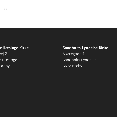
0.30
r Hæsinge Kirke
Sandholts Lyndelse Kirke
vej 21
Nørregade 1
r Hæsinge
Sandholts Lyndelse
Broby
5672 Broby