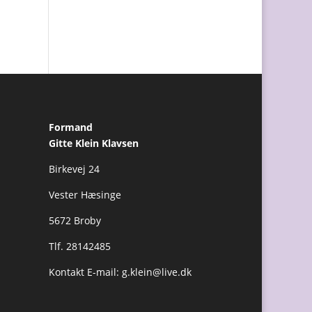
Formand
Gitte Klein Klavsen
Birkevej 24
Vester Hæsinge
5672 Broby
Tlf. 28142485
Kontakt E-mail:
g.klein@live.dk