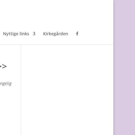
Nyttige links
Kirkegården
>>
ængelig