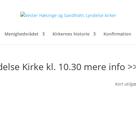
Menighedsrådet
Kirkernes historie
Konfirmation
delse Kirke kl. 10.30 mere info >
Kort utilg