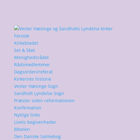
Forside
Kirkebladet
Set & Sket
Menighedsrådet
Rådsmedlemmer
Dagsorden/referat
Kirkernes historie
Vester Hæsinge Sogn
Sandholt Lyndelse Sogn
Præster siden reformationen
Konfirmation
Nyttige links
Livets begivenheder
Bibelen
Den Danske Salmebog