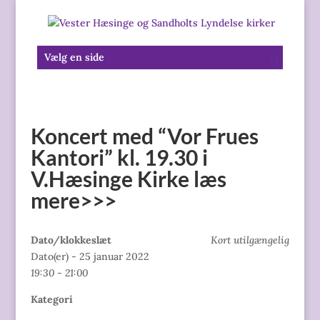
Vælg en side
Koncert med “Vor Frues
Kantori” kl. 19.30 i
V.Hæsinge Kirke læs
mere>>>
Dato/klokkeslæt
Kort utilgængelig
Dato(er) - 25 januar 2022
19:30 - 21:00
Kategori