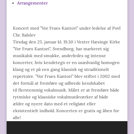
Arrangementer
Koncert med ”Vor Frues Kantori” under ledelse af Povl
Chr. Balslev
Tirsdag den 25. januar kl. 19.30 i Vester Hæsinge Kirke
”Vor Frues Kantori”, Svendborg, har markeret sig
musikalsk med smukke, anderledes og intense
koncerter, hvis kendetegn er en usædvanlig homogen
klang og et på een gang klassisk og utraditionelt
repertoire. ”Vor Frues Kantori” blev stiftet i 2002 med
det formål at fremføre og udbrede kendskabet
til flerstemmig vokalmusik. Målet er at fremføre både
rytmiske og klassiske vokalmusikværker af både
ældre og nyere dato med et religiøst eller
eksistentielt indhold. Koncerten er gratis og åben for
alle!