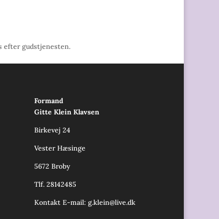
 efter gudstjenesten.
Formand
Gitte Klein Klavsen
Birkevej 24
Vester Hæsinge
5672 Broby
Tlf. 28142485
Kontakt E-mail:
g.klein@live.dk