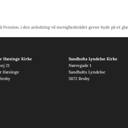
 Pension. i den anledning vil menighedsrådet gerne byde på et glas
r Hæsinge Kirke
Sandholts Lyndelse Kirke
vej 21
Nørregade 1
r Hæsinge
Sandholts Lyndelse
Broby
5672 Broby