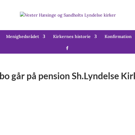
Menighedsrådet
Kirkernes historie
Konfirmation
o går på pension Sh.Lyndelse Kirk