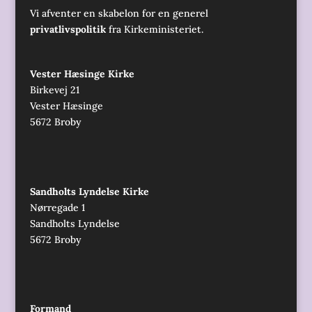
Vi afventer en skabelon for en generel
privatlivspolitik
fra Kirkeministeriet.
Vester Hæsinge Kirke
Birkevej 21
Vester Hæsinge
5672 Broby
Sandholts Lyndelse Kirke
Nørregade 1
Sandholts Lyndelse
5672 Broby
Formand