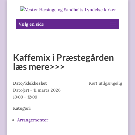
Vælg en side
Kaffemix i Præstegården
læs mere>>>
Dato/klokkeslæt
Kort utilgængelig
Dato(er) - 11 marts 2026
10:00 - 12:00
Kategori
Arrangementer