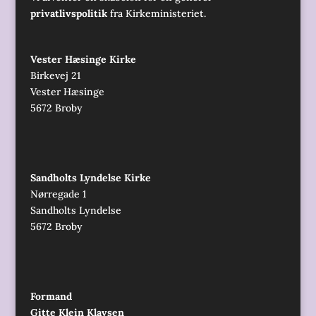
privatlivspolitik
fra Kirkeministeriet.
Vester Hæsinge Kirke
Birkevej 21
Vester Hæsinge
5672 Broby
Sandholts Lyndelse Kirke
Nørregade 1
Sandholts Lyndelse
5672 Broby
Formand
Gitte Klein Klavsen