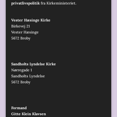
privatlivspolitik
fra Kirkeministeriet.
Vester Hæsinge Kirke
Birkevej 21
Vester Hæsinge
5672 Broby
Sandholts Lyndelse Kirke
Nørregade 1
Sandholts Lyndelse
5672 Broby
Formand
Gitte Klein Klavsen