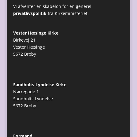
Vi afventer en skabelon for en generel
privatlivspolitik
fra Kirkeministeriet.
Vester Hæsinge Kirke
Birkevej 21
Vester Hæsinge
5672 Broby
Sandholts Lyndelse Kirke
Nørregade 1
Sandholts Lyndelse
5672 Broby
Formand