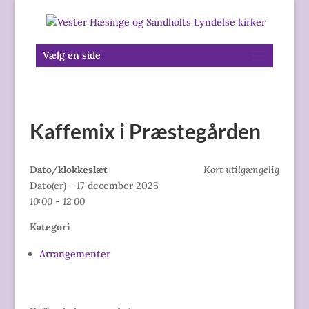
Vælg en side
Kaffemix i Præstegården
Dato/klokkeslæt
Kort utilgængelig
Dato(er) - 17 december 2025
10:00 - 12:00
Kategori
Arrangementer