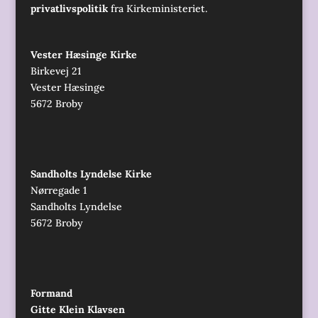
privatlivspolitik
fra Kirkeministeriet.
Vester Hæsinge Kirke
Birkevej 21
Vester Hæsinge
5672 Broby
Sandholts Lyndelse Kirke
Nørregade 1
Sandholts Lyndelse
5672 Broby
Formand
Gitte Klein Klavsen