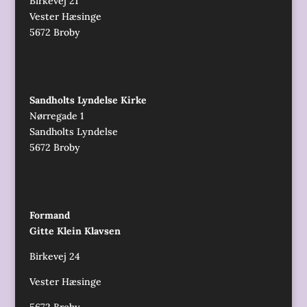
Birkevej 21
Vester Hæsinge
5672 Broby
Sandholts Lyndelse Kirke
Nørregade 1
Sandholts Lyndelse
5672 Broby
Formand
Gitte Klein Klavsen
Birkevej 24
Vester Hæsinge