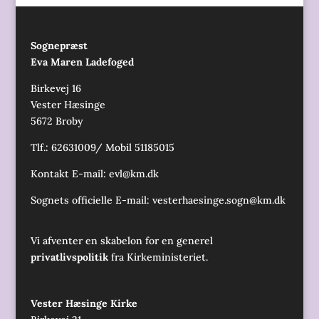
Sognepræst
Eva Maren Ladefoged
Birkevej 16
Vester Hæsinge
5672 Broby
Tlf.: 62631009/ Mobil 51185015
Kontakt E-mail:
evl@km.dk
Sognets officielle E-mail:
vesterhaesinge.sogn@km.dk
Vi afventer en skabelon for en generel
privatlivspolitik
fra Kirkeministeriet.
Vester Hæsinge Kirke