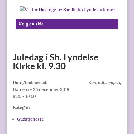
Vælg en side
Juledag i Sh. Lyndelse
KIrke kl. 9.30
Dato/klokkeslæt
Kort utilgængelig
Dato(er) - 25 december 2019
9:30 - 10:00
Kategori
Gudstjeneste