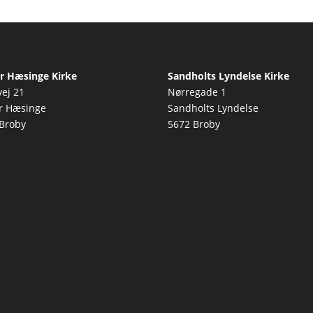
r Hæsinge Kirke
Sandholts Lyndelse Kirke
vej 21
Nørregade 1
r Hæsinge
Sandholts Lyndelse
Broby
5672 Broby