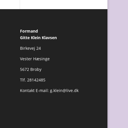
Formand
Gitte Klein Klavsen
Birkevej 24
Vester Hæsinge
5672 Broby
Tlf. 28142485
Kontakt E-mail:
g.klein@live.dk