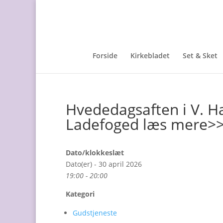
Forside
Kirkebladet
Set & Sket
Hvededagsaften i V. Hæ
Ladefoged læs mere>
Dato/klokkeslæt
Dato(er) - 30 april 2026
19:00 - 20:00
Kategori
Gudstjeneste