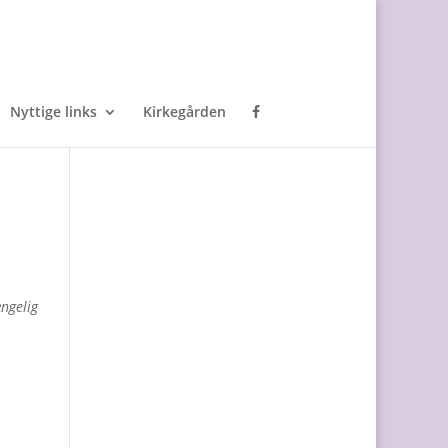
Nyttige links
Kirkegården
ængelig