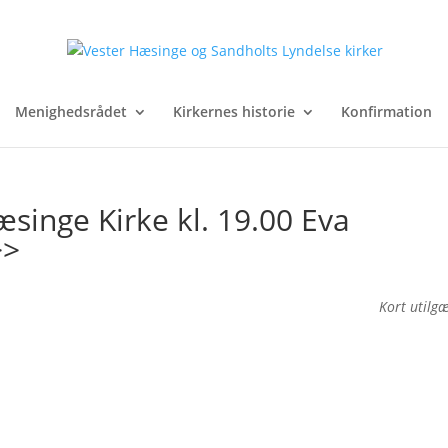
Menighedsrådet
Kirkernes historie
Konfirmation
singe Kirke kl. 19.00 Eva
>>
Kort utilg