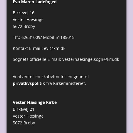
Eva Maren Ladefoged
Birkevej 16
Vester Hæsinge
5672 Broby
Tlf.: 62631009/ Mobil 51185015
Kontakt E-mail:
evl@km.dk
Sognets officielle E-mail:
vesterhaesinge.sogn@km.dk
Vi afventer en skabelon for en generel
privatlivspolitik
fra Kirkeministeriet.
Vester Hæsinge Kirke
Birkevej 21
Vester Hæsinge
5672 Broby