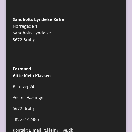
Sandholts Lyndelse Kirke
Nørregade 1
Sandholts Lyndelse
5672 Broby
Formand
Gitte Klein Klavsen
Birkevej 24
Vester Hæsinge
5672 Broby
Tlf. 28142485
Kontakt E-mail:
g.klein@live.dk