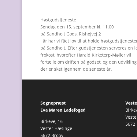
Høstgudstjeneste
Søndag den 15. september kl. 11.00
på Sandholt Gods, Rishøjvej 2
I år har vi fået lov til at holde høstgudstjeneste
på Sandholt. Efter gudstjenesten serveres en l
frokost, hvorefter Harald Kirketerp-Møller vil
fortælle om driften på godset, og den udvikling
der er sket igennem de seneste år.
Sognepræst
Veste
Eva Maren Ladefoged
Birke
Veste
Birkevej 16
5672 
Vester Hæsinge
5672 Broby