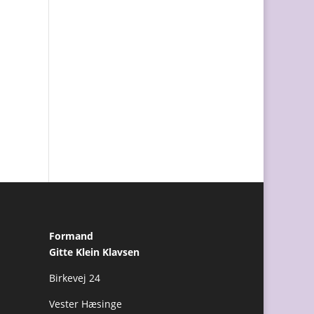
Formand
Gitte Klein Klavsen
Birkevej 24
Vester Hæsinge