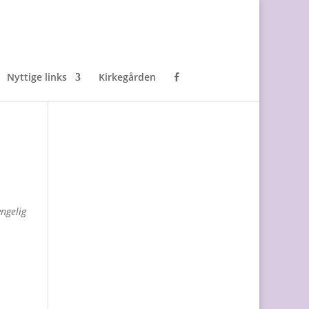
Nyttige links
Kirkegården
ængelig