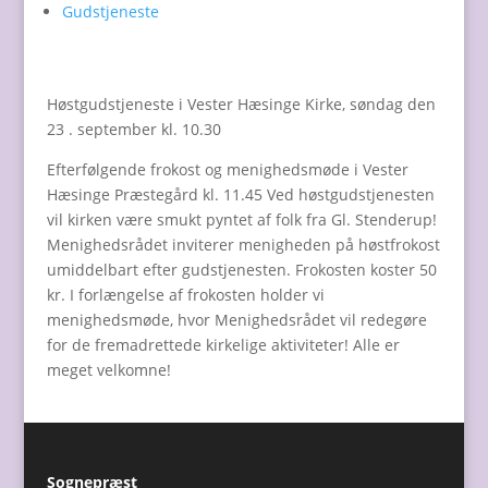
Gudstjeneste
Høstgudstjeneste i Vester Hæsinge Kirke, søndag den
23 . september kl. 10.30
Efterfølgende frokost og menighedsmøde i Vester
Hæsinge Præstegård kl. 11.45 Ved høstgudstjenesten
vil kirken være smukt pyntet af folk fra Gl. Stenderup!
Menighedsrådet inviterer menigheden på høstfrokost
umiddelbart efter gudstjenesten. Frokosten koster 50
kr. I forlængelse af frokosten holder vi
menighedsmøde, hvor Menighedsrådet vil redegøre
for de fremadrettede kirkelige aktiviteter! Alle er
meget velkomne!
Sognepræst