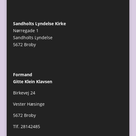
Sandholts Lyndelse Kirke
Nørregade 1
Sandholts Lyndelse
5672 Broby
Formand
Gitte Klein Klavsen
Birkevej 24
Vester Hæsinge
5672 Broby
Tlf. 28142485