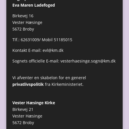
Eva Maren Ladefoged
Birkevej 16
Vester Hæsinge
5672 Broby
Tlf.: 62631009/ Mobil 51185015
Kontakt E-mail:
evl@km.dk
Sognets officielle E-mail:
vesterhaesinge.sogn@km.dk
Vi afventer en skabelon for en generel
privatlivspolitik
fra Kirkeministeriet.
Vester Hæsinge Kirke
Birkevej 21
Vester Hæsinge
5672 Broby