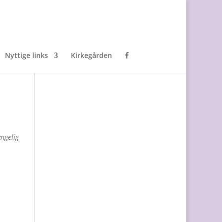
Nyttige links
Kirkegården
ængelig