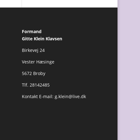
Formand
Gitte Klein Klavsen
Birkevej 24
Vester Hæsinge
5672 Broby
Tlf. 28142485
Kontakt E-mail:
g.klein@live.dk