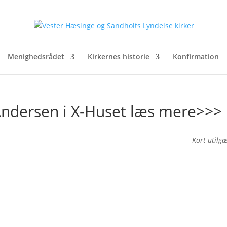
Menighedsrådet
Kirkernes historie
Konfirmation
Andersen i X-Huset læs mere>>>
Kort utilg