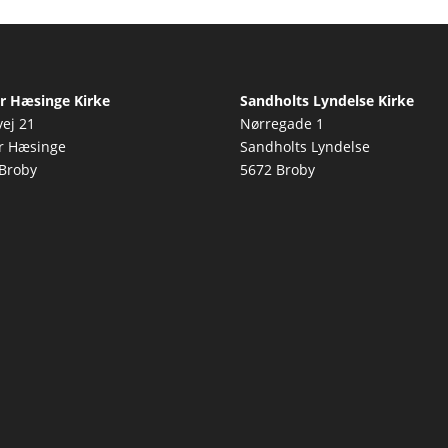
r Hæsinge Kirke
Sandholts Lyndelse Kirke
vej 21
Nørregade 1
r Hæsinge
Sandholts Lyndelse
Broby
5672 Broby