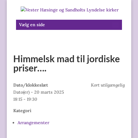
Vælg en side
Himmelsk mad til jordiske
priser….
Dato/klokkeslæt
Kort utilgængelig
Dato(er) - 20 marts 2025
18:15 - 19:30
Kategori
Arrangementer