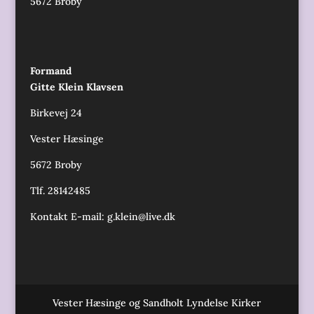
5672 Broby
Formand
Gitte Klein Klavsen
Birkevej 24
Vester Hæsinge
5672 Broby
Tlf. 28142485
Kontakt E-mail:
g.klein@live.dk
Vester Hæsinge og Sandholt Lyndelse Kirker