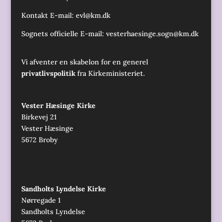
Kontakt E-mail:
evl@km.dk
Sognets officielle E-mail:
vesterhaesinge.sogn@km.dk
Vi afventer en skabelon for en generel
privatlivspolitik
fra Kirkeministeriet.
Vester Hæsinge Kirke
Birkevej 21
Vester Hæsinge
5672 Broby
Sandholts Lyndelse Kirke
Nørregade 1
Sandholts Lyndelse