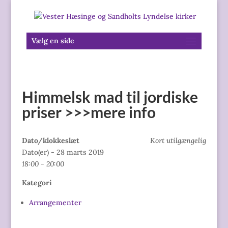
Vælg en side
Himmelsk mad til jordiske
priser >>>mere info
Dato/klokkeslæt
Kort utilgængelig
Dato(er) - 28 marts 2019
18:00 - 20:00
Kategori
Arrangementer