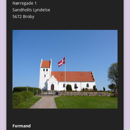
Nørregade 1
Sandholts Lyndelse
5672 Broby
Formand