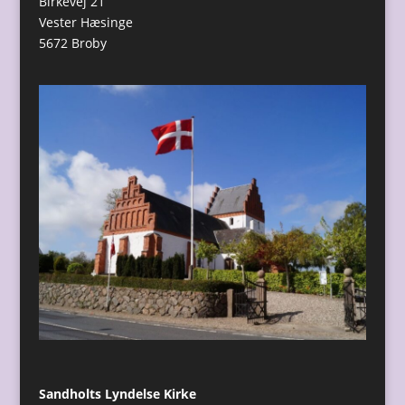
Birkevej 21
Vester Hæsinge
5672 Broby
Sandholts Lyndelse Kirke