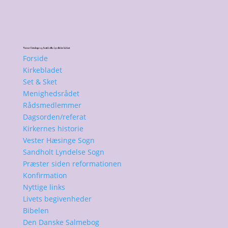
Forside
Kirkebladet
Set & Sket
Menighedsrådet
Rådsmedlemmer
Dagsorden/referat
Kirkernes historie
Vester Hæsinge Sogn
Sandholt Lyndelse Sogn
Præster siden reformationen
Konfirmation
Nyttige links
Livets begivenheder
Bibelen
Den Danske Salmebog