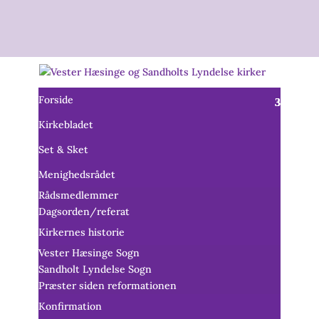
Forside
Kirkebladet
Set & Sket
Menighedsrådet
Rådsmedlemmer
Dagsorden/referat
Kirkernes historie
Vester Hæsinge Sogn
Sandholt Lyndelse Sogn
Præster siden reformationen
Konfirmation