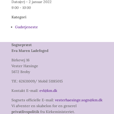
Dato(er) - 2 januar 2022
9:00 - 10:00
Kategori
Gudstjeneste
Sognepræst
Eva Maren Ladefoged
Birkevej 16
Vester Hæsinge
5672 Broby
Tlf.: 62631009/ Mobil 51185015
Kontakt E-mail:
evl@km.dk
Sognets officielle E-mail:
vesterhaesinge.sogn@km.dk
Vi afventer en skabelon for en generel
privatlivspolitik
fra Kirkeministeriet.