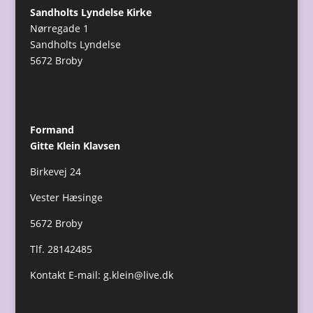
Sandholts Lyndelse Kirke
Nørregade 1
Sandholts Lyndelse
5672 Broby
Formand
Gitte Klein Klavsen
Birkevej 24
Vester Hæsinge
5672 Broby
Tlf. 28142485
Kontakt E-mail:
g.klein@live.dk