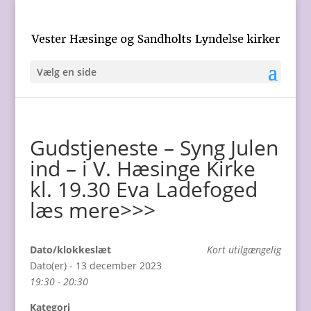
Vælg en side
Gudstjeneste – Syng Julen
ind – i V. Hæsinge Kirke
kl. 19.30 Eva Ladefoged
læs mere>>>
Dato/klokkeslæt
Kort utilgængelig
Dato(er) - 13 december 2023
19:30 - 20:30
Kategori