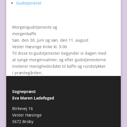
Gudstjeneste
Morgengudstjeneste og
morgenkaffe
Søn. den 30. juni og søn. den 11. august
Vester Hæsinge Kirke kl. 9.00
Til disse to gudstjenester begynder vi dagen med
at synge morgensalmer, og efter gudstjenesterne
inviterer menighedsrådet til kaffe og rundstykker
i præstegården.
Sognepræst
Eva Maren Ladefoged
Birkevej 16
Vester Hæsinge
5672 Broby