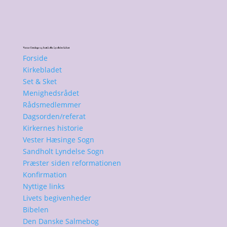
Forside
Kirkebladet
Set & Sket
Menighedsrådet
Rådsmedlemmer
Dagsorden/referat
Kirkernes historie
Vester Hæsinge Sogn
Sandholt Lyndelse Sogn
Præster siden reformationen
Konfirmation
Nyttige links
Livets begivenheder
Bibelen
Den Danske Salmebog