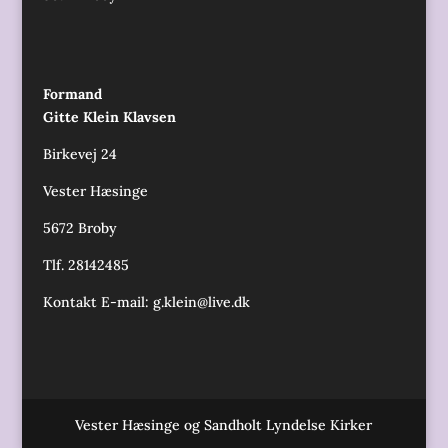
Formand
Gitte Klein Klavsen
Birkevej 24
Vester Hæsinge
5672 Broby
Tlf. 28142485
Kontakt E-mail:
g.klein@live.dk
Vester Hæsinge og Sandholt Lyndelse Kirker