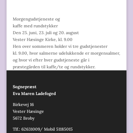
Morgengudstjeneste og
kaffe med rundstykker
Den 25. juni, 23. juli og 20. august
Vester Hæsinge Kirke, kl. 9.00
Hen over sommeren holder vi tre gudstjenester
kl. 9.00, hvor salmerne udelukkende er morgensalmer,
og hvor vi efter hver gudstjeneste går i
præstegården til kaffe/te og rundstykker.
Sognepræst
Eva Maren Ladefoged
Birkevej 16
Vester Hæsinge
5672 Broby
Tlf.: 62631009/ Mobil 51185015