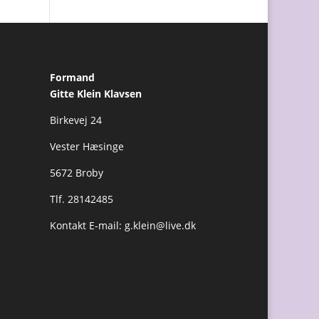
Formand
Gitte Klein Klavsen
Birkevej 24
Vester Hæsinge
5672 Broby
Tlf. 28142485
Kontakt E-mail:
g.klein@live.dk