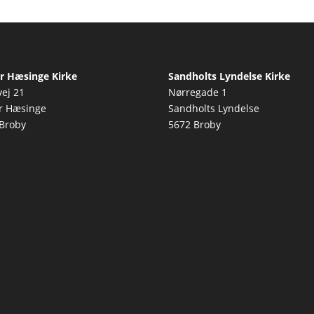
r Hæsinge Kirke
Sandholts Lyndelse Kirke
vej 21
Nørregade 1
r Hæsinge
Sandholts Lyndelse
Broby
5672 Broby