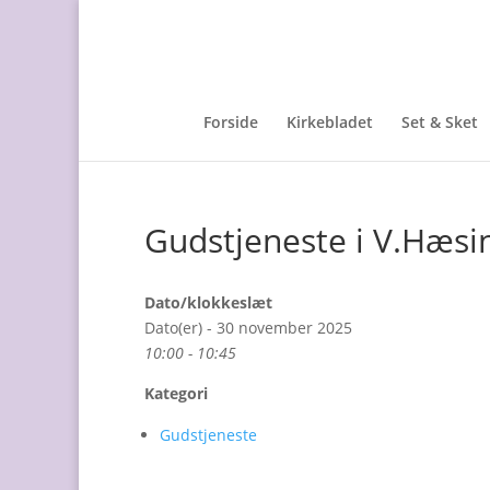
Forside
Kirkebladet
Set & Sket
Gudstjeneste i V.Hæsin
Dato/klokkeslæt
Dato(er) - 30 november 2025
10:00 - 10:45
Kategori
Gudstjeneste