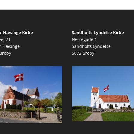
r Hæsinge Kirke
Sandholts Lyndelse Kirke
vej 21
Nørregade 1
r Hæsinge
Sandholts Lyndelse
Broby
5672 Broby