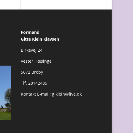
Formand
Gitte Klein Klavsen
Birkevej 24
Vester Hæsinge
5672 Broby
Tlf. 28142485
Kontakt E-mail:
g.klein@live.dk