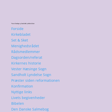
Forside
Kirkebladet
Set & Sket
Menighedsrådet
Rådsmedlemmer
Dagsorden/referat
Kirkernes historie
Vester Hæsinge Sogn
Sandholt Lyndelse Sogn
Præster siden reformationen
Konfirmation
Nyttige links
Livets begivenheder
Bibelen
Den Danske Salmebog