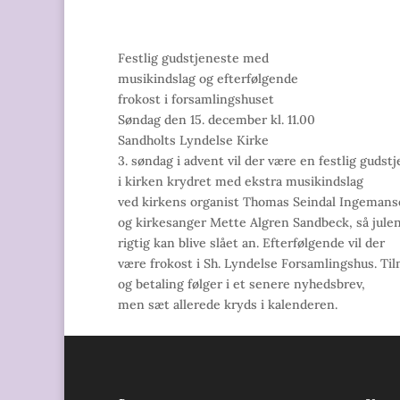
Festlig gudstjeneste med
musikindslag og efterfølgende
frokost i forsamlingshuset
Søndag den 15. december kl. 11.00
Sandholts Lyndelse Kirke
3. søndag i advent vil der være en festlig gudst
i kirken krydret med ekstra musikindslag
ved kirkens organist Thomas Seindal Ingeman
og kirkesanger Mette Algren Sandbeck, så jule
rigtig kan blive slået an. Efterfølgende vil der
være frokost i Sh. Lyndelse Forsamlingshus. Ti
og betaling følger i et senere nyhedsbrev,
men sæt allerede kryds i kalenderen.