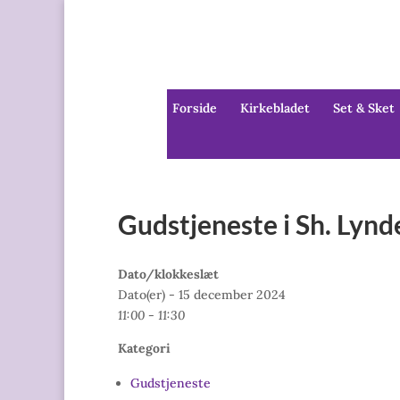
Forside
Kirkebladet
Set & Sket
Gudstjeneste i Sh. Lynd
Dato/klokkeslæt
Dato(er) - 15 december 2024
11:00 - 11:30
Kategori
Gudstjeneste