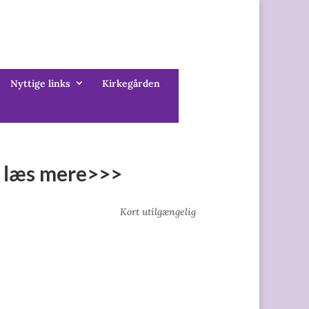
Nyttige links
Kirkegården
d læs mere>>>
Kort utilgængelig