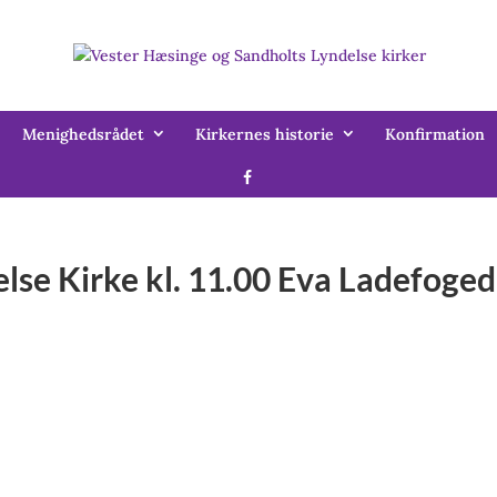
Menighedsrådet
Kirkernes historie
Konfirmation
else Kirke kl. 11.00 Eva Ladefoge