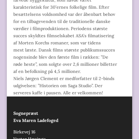
karakteristisk for 30’ernes folkelige film. Efter
besættelsens voldsomhed var der åbenbart behov
for en tilbagevenden til de traditionelle danske
værdier i filmproduktionen. Periodens største
succes skyldtes filmselskabet ASA’s filmatisering
af Morten Korchs romaner, som var tidens
mest læste. Dansk films største publikumssucces
nogensinde blev den første film i rækken: ”De
røde heste”, som solgte over 2,6 millioner billetter
af en befolkning på 4,5 millioner.
Niels Jørgen Clement er medforfatter til 2-binds
udgivelsen: ”Historien om Saga Studio”. Der
serveres kaffe i pausen. Alle er velkommen!
Sognepræst
Eva Maren Ladefoged
Birkevej 16