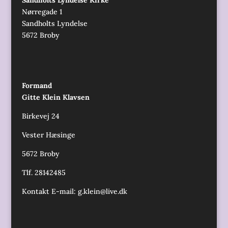
Nørregade 1
Sandholts Lyndelse
5672 Broby
Formand
Gitte Klein Klavsen
Birkevej 24
Vester Hæsinge
5672 Broby
Tlf. 28142485
Kontakt E-mail:
g.klein@live.dk