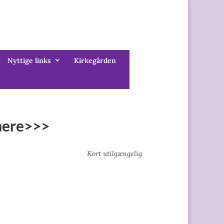
Nyttige links
Kirkegården
 mere>>>
Kort utilgængelig