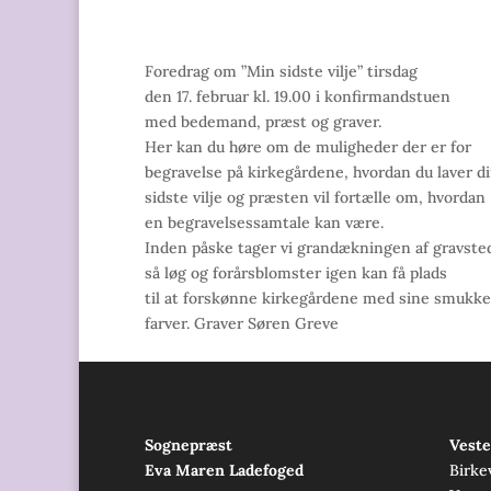
Foredrag om ”Min sidste vilje” tirsdag
den 17. februar kl. 19.00 i konfirmandstuen
med bedemand, præst og graver.
Her kan du høre om de muligheder der er for
begravelse på kirkegårdene, hvordan du laver d
sidste vilje og præsten vil fortælle om, hvordan
en begravelsessamtale kan være.
Inden påske tager vi grandækningen af gravste
så løg og forårsblomster igen kan få plads
til at forskønne kirkegårdene med sine smukke
farver. Graver Søren Greve
Sognepræst
Veste
Eva Maren Ladefoged
Birke