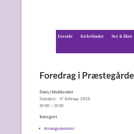
Forside
Kirkebladet
Set & Sket
Foredrag i Præstegården
Dato/klokkeslæt
Dato(er) - 17 februar 2026
19:00 - 21:00
Kategori
Arrangementer