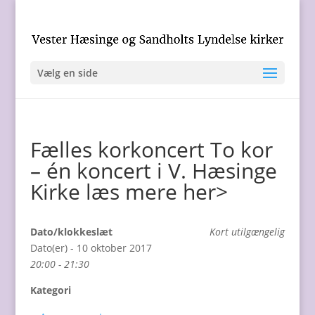
Vælg en side
Fælles korkoncert To kor
– én koncert i V. Hæsinge
Kirke læs mere her>
Dato/klokkeslæt
Kort utilgængelig
Dato(er) - 10 oktober 2017
20:00 - 21:30
Kategori