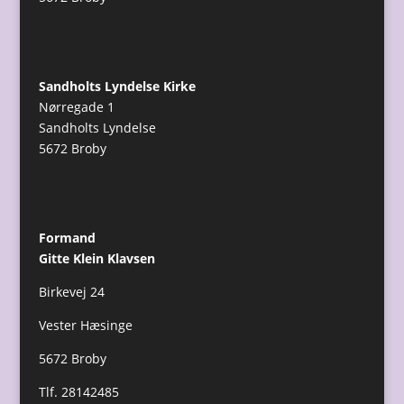
Sandholts Lyndelse Kirke
Nørregade 1
Sandholts Lyndelse
5672 Broby
Formand
Gitte Klein Klavsen
Birkevej 24
Vester Hæsinge
5672 Broby
Tlf. 28142485