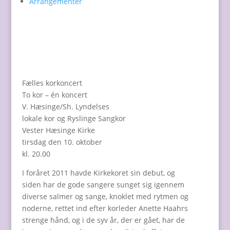
Arrangementer
Fælles korkoncert
To kor – én koncert
V. Hæsinge/Sh. Lyndelses
lokale kor og Ryslinge Sangkor
Vester Hæsinge Kirke
tirsdag den 10. oktober
kl. 20.00
I foråret 2011 havde Kirkekoret sin debut, og
siden har de gode sangere sunget sig igennem
diverse salmer og sange, knoklet med rytmen og
noderne, rettet ind efter korleder Anette Haahrs
strenge hånd, og i de syv år, der er gået, har de