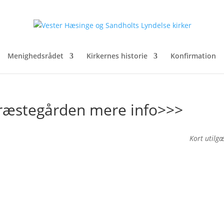
Menighedsrådet
Kirkernes historie
Konfirmation
ræstegården mere info>>>
Kort utilg