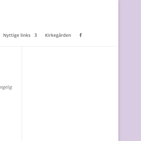
Nyttige links
Kirkegården
ængelig