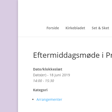
Forside
Kirkebladet
Set & Sket
Eftermiddagsmøde i P
Dato/klokkeslæt
Dato(er) - 18 juni 2019
14:00 - 15:30
Kategori
Arrangementer