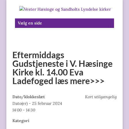
Vælg en side
Eftermiddags
Gudstjeneste i V. Hæsinge
Kirke kl. 14.00 Eva
Ladefoged læs mere>>>
Dato/klokkeslæt
Kort utilgængelig
Dato(er) - 25 februar 2024
14:00 - 14:30
Kategori