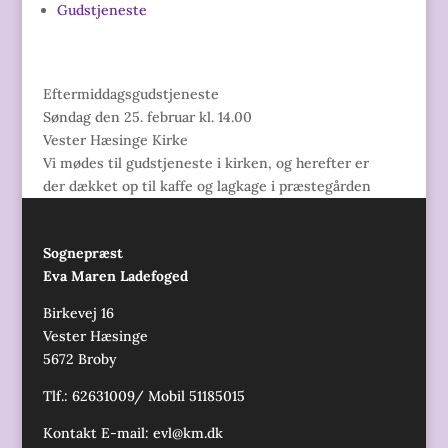
Gudstjeneste
Eftermiddagsgudstjeneste
Søndag den 25. februar kl. 14.00
Vester Hæsinge Kirke
Vi mødes til gudstjeneste i kirken, og herefter er
der dækket op til kaffe og lagkage i præstegården
Sognepræst
Eva Maren Ladefoged
Birkevej 16
Vester Hæsinge
5672 Broby
Tlf.: 62631009/ Mobil 51185015
Kontakt E-mail:
evl@km.dk