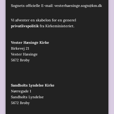
Sognets officielle E-mail:
vesterhaesinge.sogn@km.dk
Vi afventer en skabelon for en generel
privatlivspolitik
fra Kirkeministeriet.
Vester Hæsinge Kirke
Birkevej 21
Vester Hæsinge
5672 Broby
Sandholts Lyndelse Kirke
Nørregade 1
Sandholts Lyndelse
5672 Broby