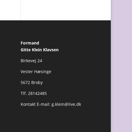
Formand
Gitte Klein Klavsen
Birkevej 24
Vester Hæsinge
5672 Broby
Tlf. 28142485
Kontakt E-mail:
g.klein@live.dk