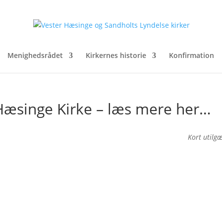
Menighedsrådet
Kirkernes historie
Konfirmation
.Hæsinge Kirke – læs mere her…
Kort utilg