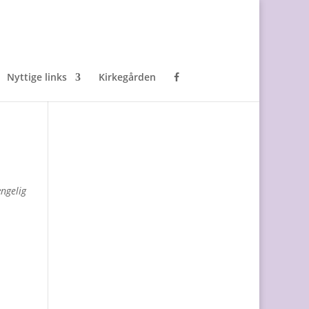
Nyttige links
Kirkegården
ængelig