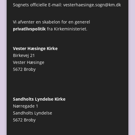
Sognets officielle E-mail:
vesterhaesinge.sogn@km.dk
Vi afventer en skabelon for en generel
privatlivspolitik
fra Kirkeministeriet.
Vester Hæsinge Kirke
Birkevej 21
Vester Hæsinge
5672 Broby
Sandholts Lyndelse Kirke
Nørregade 1
Sandholts Lyndelse
5672 Broby