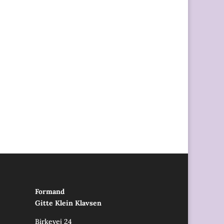
Formand
Gitte Klein Klavsen
Birkevej 24