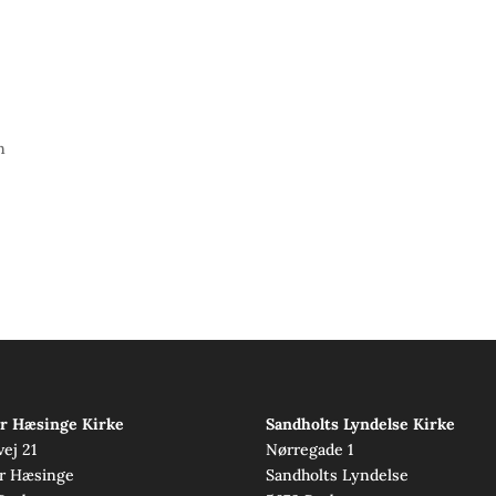
n
r Hæsinge Kirke
Sandholts Lyndelse Kirke
vej 21
Nørregade 1
r Hæsinge
Sandholts Lyndelse