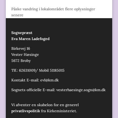
Påske vandring i lokalområdet flere oplysninger
senere
Sognepræst
Eva Maren Ladefoged
Birkevej 16
Vester Hæsinge
5672 Broby
Tlf.: 62631009/ Mobil 51185015
Kontakt E-mail:
evl@km.dk
Sognets officielle E-mail:
vesterhaesinge.sogn@km.dk
Vi afventer en skabelon for en generel
privatlivspolitik
fra Kirkeministeriet.