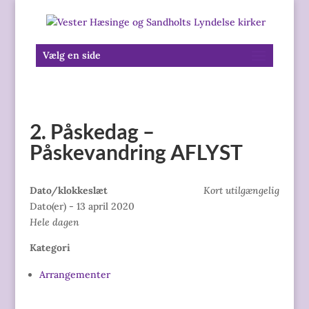
Vælg en side
2. Påskedag –
Påskevandring AFLYST
Dato/klokkeslæt
Kort utilgængelig
Dato(er) - 13 april 2020
Hele dagen
Kategori
Arrangementer