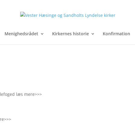
Menighedsrådet
Kirkernes historie
Konfirmation
Ladefoged læs mere>>>
ere>>>