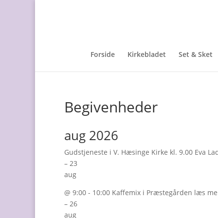
Forside
Kirkebladet
Set & Sket
Begivenheder
aug 2026
Gudstjeneste i V. Hæsinge Kirke kl. 9.00 Eva 
– 23
aug
@ 9:00 - 10:00 Kaffemix i Præstegården læs m
– 26
aug