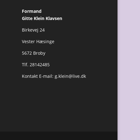
Formand
Gitte Klein Klavsen
Birkevej 24
Vester Hæsinge
5672 Broby
Tlf. 28142485
Kontakt E-mail:
g.klein@live.dk