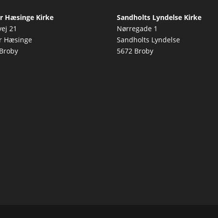
r Hæsinge Kirke
Sandholts Lyndelse Kirke
vej 21
Nørregade 1
r Hæsinge
Sandholts Lyndelse
Broby
5672 Broby