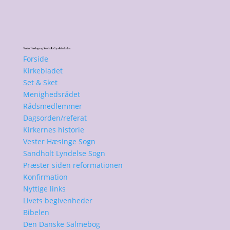
Forside
Kirkebladet
Set & Sket
Menighedsrådet
Rådsmedlemmer
Dagsorden/referat
Kirkernes historie
Vester Hæsinge Sogn
Sandholt Lyndelse Sogn
Præster siden reformationen
Konfirmation
Nyttige links
Livets begivenheder
Bibelen
Den Danske Salmebog