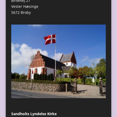
Birkevej 21
Vester Hæsinge
5672 Broby
Sandholts Lyndelse Kirke