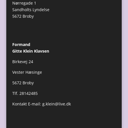
Nørregade 1
Sandholts Lyndelse
5672 Broby
Formand
Gitte Klein Klavsen
Birkevej 24
Vester Hæsinge
5672 Broby
Tlf. 28142485
Kontakt E-mail:
g.klein@live.dk