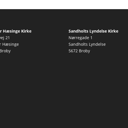
r Hæsinge Kirke
Sandholts Lyndelse Kirke
vej 21
Nørregade 1
r Hæsinge
Sandholts Lyndelse
Broby
5672 Broby