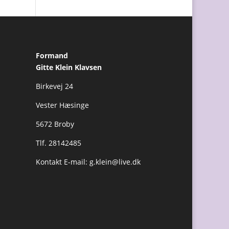
Formand
Gitte Klein Klavsen
Birkevej 24
Vester Hæsinge
5672 Broby
Tlf. 28142485
Kontakt E-mail:
g.klein@live.dk