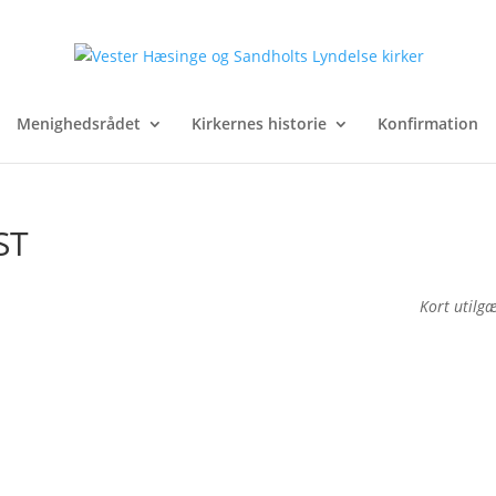
Menighedsrådet
Kirkernes historie
Konfirmation
ST
Kort utilg