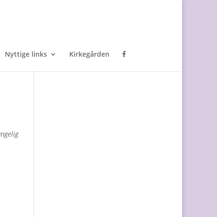
Nyttige links
Kirkegården
ængelig