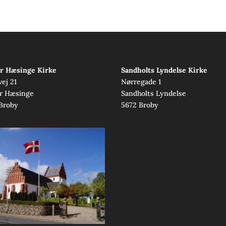
r Hæsinge Kirke
Sandholts Lyndelse Kirke
vej 21
Nørregade 1
r Hæsinge
Sandholts Lyndelse
Broby
5672 Broby