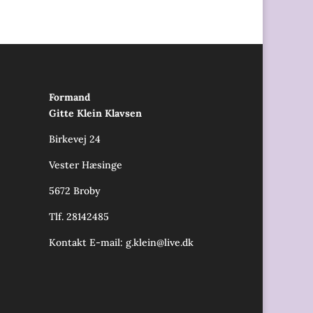
Formand
Gitte Klein Klavsen
Birkevej 24
Vester Hæsinge
5672 Broby
Tlf. 28142485
Kontakt E-mail:
g.klein@live.dk