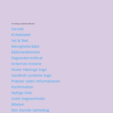
Forside
Kirkebladet
Set & Sket
Menighedsrådet
Rådsmedlemmer
Dagsorden/referat
Kirkernes historie
Vester Hæsinge Sogn
Sandholt Lyndelse Sogn
Præster siden reformationen
Konfirmation
Nyttige links
Livets begivenheder
Bibelen
Den Danske Salmebog